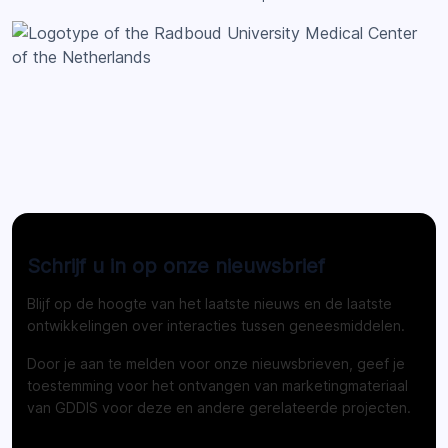
Schrijf u in op onze nieuwsbrief
Blijf op de hoogte van het laatste nieuws en de laatste
ontwikkelingen over interacties tussen geneesmiddelen.
Door je aan te melden voor onze nieuwsbrieven, geef je
toestemming voor het ontvangen van marketingmateriaal
van GDDIS voor deze en andere gerelateerde projecten.