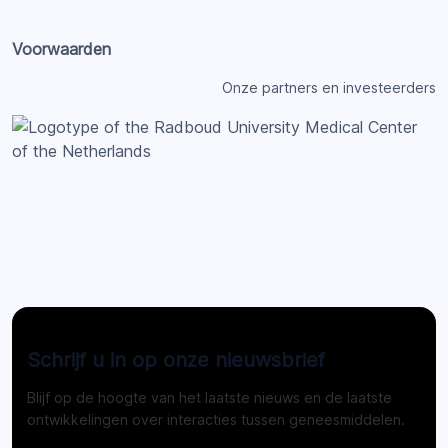
Voorwaarden
Onze partners en investeerders
Schrijf u in op onze nieuwsbrief
Blijf op de hoogte van het laatste nieuws en de laatste
ontwikkelingen over interacties tussen geneesmiddelen.